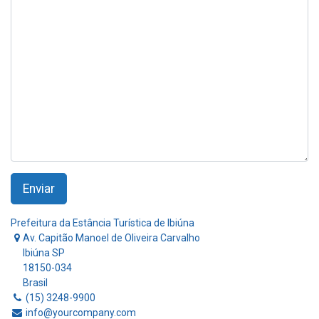
Enviar
Prefeitura da Estância Turística de Ibiúna
Av. Capitão Manoel de Oliveira Carvalho
Ibiúna SP
18150-034
Brasil
(15) 3248-9900
info@yourcompany.com