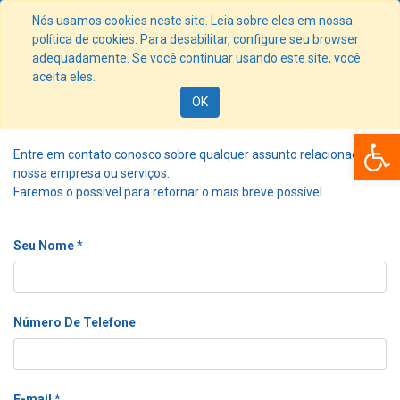
Nós usamos cookies neste site. Leia sobre eles em nossa
política de cookies. Para desabilitar, configure seu browser
adequadamente. Se você continuar usando este site, você
aceita eles.
Contato
OK
Ba
Entre em contato conosco sobre qualquer assunto relacionado à
nossa empresa ou serviços.
Faremos o possível para retornar o mais breve possível.
Seu Nome
Número De Telefone
E-mail